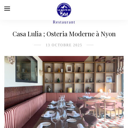
Restaurant
Casa Lulia ; Osteria Moderne à Nyon
13 OCTOBRE 2025