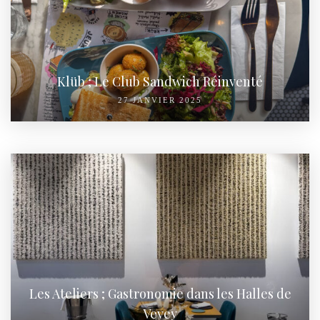
Klüb ; Le Club Sandwich Réinventé
27 JANVIER 2025
Les Ateliers ; Gastronomie dans les Halles de
Vevey