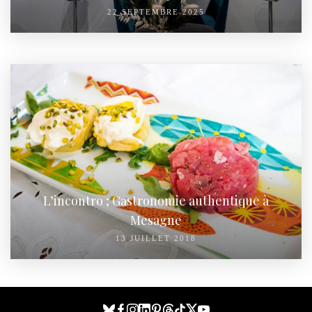
22 SEPTEMBRE 2025
L’incontro ; Gastronomie authentique à
Mesagne
13 JUILLET 2018