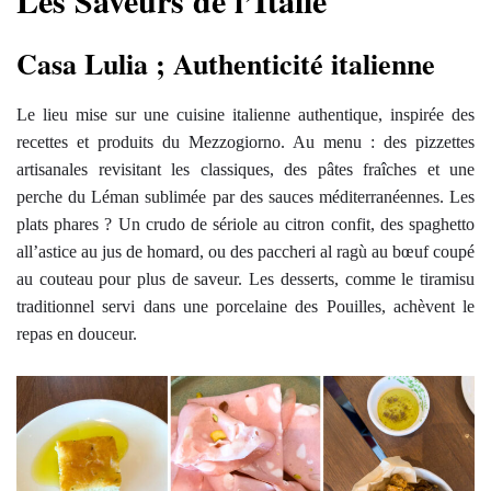
Casa Lulia ; Authenticité italienne
Le lieu mise sur une cuisine italienne authentique, inspirée des
recettes et produits du Mezzogiorno. Au menu : des pizzettes
artisanales revisitant les classiques, des pâtes fraîches et une
perche du Léman sublimée par des sauces méditerranéennes. Les
plats phares ? Un crudo de sériole au citron confit, des spaghetto
all’astice au jus de homard, ou des paccheri al ragù au bœuf coupé
au couteau pour plus de saveur. Les desserts, comme le tiramisu
traditionnel servi dans une porcelaine des Pouilles, achèvent le
repas en douceur.