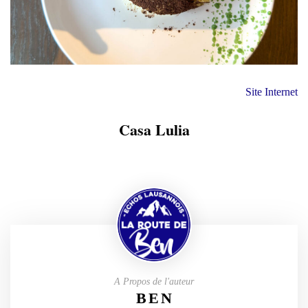
Site Internet
Casa Lulia
A Propos de l'auteur
BEN