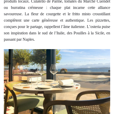
produits locaux. Culatello de Parme, tomates du Marché Cuendet
ou burratina crémeuse : chaque plat incarne cette alliance
savoureuse. La fleur de courgette et le fritto misto croustillant
complètent une carte généreuse et authentique. Les pizzettes,
conçues pour le partage, rappellent l’âme italienne. L’osteria puise
son inspiration dans le sud de l’Italie, des Pouilles à la Sicile, en
passant par Naples.