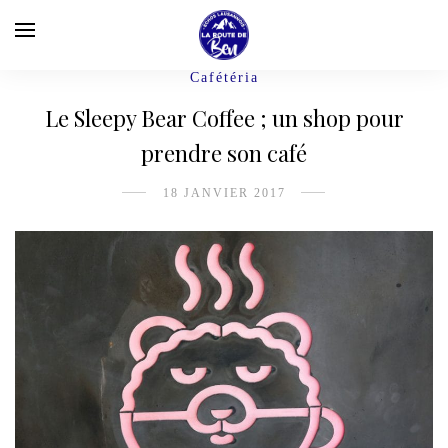
Cafétéria
Le Sleepy Bear Coffee ; un shop pour
prendre son café
18 JANVIER 2017