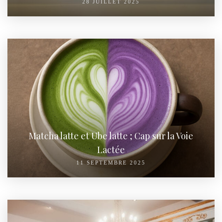
28 JUILLET 2025
Matcha latte et Ube latte ; Cap sur la Voie
Lactée
11 SEPTEMBRE 2025